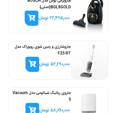
جاروبرقی بوش مدل BOSCH
BGL8GOLD{اصلی}
۲۲,۴۹۵,۰۰۰
تومان
جاروشارژی و زمین شوی روبوراک مدل
F25 RT
۵۲,۲۹۰,۰۰۰
تومان
جاروی رباتیک شیائومی مدل Vacuum
5
۵۸,۸۹۰,۰۰۰
تومان