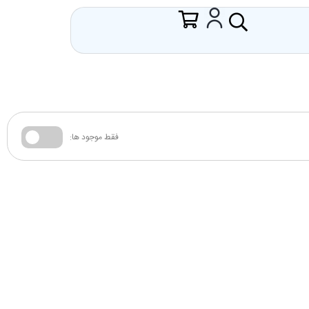
فقط موجود ها: