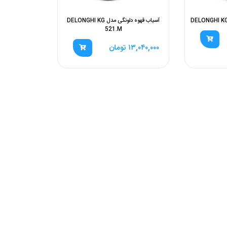
آسیاب قهوه دلونگی مدل DELONGHI KG
521.M
۱۳,۰۴۰,۰۰۰
تومان