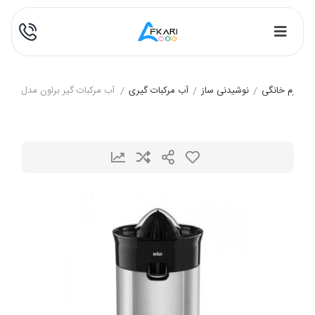
لوازم خانگی
/
نوشیدنی ساز
/
آب مرکبات گیری
/
آب مرکبات گیر براون مدل CJ5050