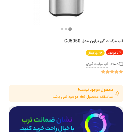
آب مرکبات گیر براون مدل CJ5050
ناموجود
اورجینال
دسته:
آب مرکبات گیری
محصول موجود نیست!
متاسفانه محصول فعلا موجود نمی باشد.