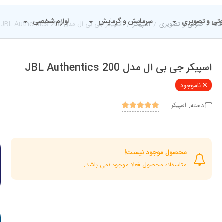
تی و تصویری
سرمایش و گرمایش
لوازم شخصی
انه
/
صوتی و تصویری
/
اسپیکر
/
اسپیکر جی بی ال مدل JBL Authentics 200
اسپیکر جی بی ال مدل JBL Authentics 200
ناموجود
دسته:
اسپیکر
محصول موجود نیست!
متاسفانه محصول فعلا موجود نمی باشد.