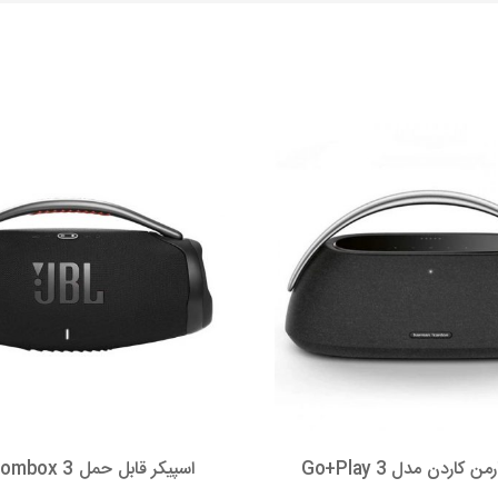
 کاردن مدل Go+Play 3
اسپیکر قابل حمل JBL Boombox 3