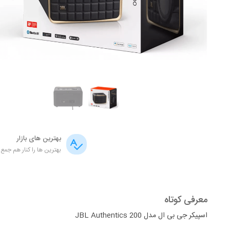
بهترین های بازار
بهترین ها را کنار هم جمع 
معرفی کوتاه
اسپیکر جی بی ال مدل JBL Authentics 200