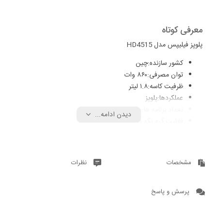
معرفی کوتاه
پلوپز فیلیپس مدل HD4515
کشور سازنده
:
چین
توان مصرفی
:
۸۶۰ وات
ظرفیت کاسه
:
۱.۸ لیتر
عملکردها
:
پلوپز
تعداد برنامه ها
:
۱۰ برنامه
دیدن ادامه...
قابلیت گرم نگه داشتن
:
تا ۱۲ ساعت
مشخصات
نظرات
پرسش و پاسخ