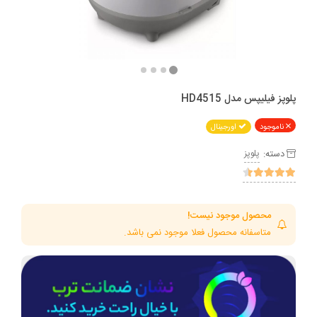
پلوپز فیلیپس مدل HD4515
ناموجود
اورجینال
دسته:
پلوپز
محصول موجود نیست!
متاسفانه محصول فعلا موجود نمی باشد.