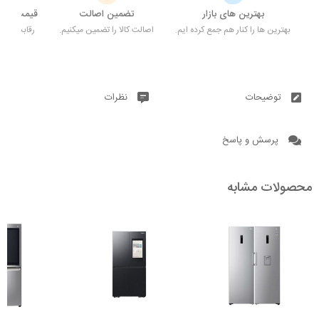
بهترین های بازار
تضمین اصالت
قیمت کم ن
بهترین ها را کنار هم جمع کرده ایم.
اصالت کالا را تضمین میکنیم.
رقابت میکن
توضیحات
نظرات
پرسش و پاسخ
محصولات مشابه